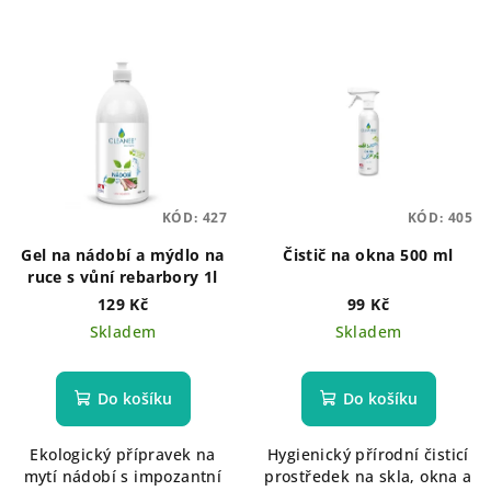
KÓD:
427
KÓD:
405
Gel na nádobí a mýdlo na
Čistič na okna 500 ml
ruce s vůní rebarbory 1l
129 Kč
99 Kč
Skladem
Skladem
Do košíku
Do košíku
Ekologický přípravek na
Hygienický přírodní čisticí
mytí nádobí s impozantní
prostředek na skla, okna a