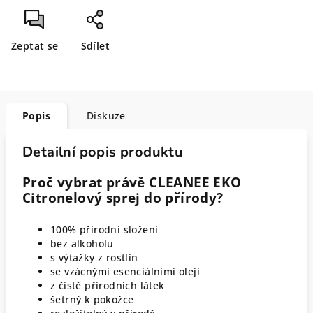
Zeptat se
Sdílet
Popis
Diskuze
Detailní popis produktu
Proč vybrat právě CLEANEE EKO
Citronelový sprej do přírody?
100% přírodní složení
bez alkoholu
s výtažky z rostlin
se vzácnými esenciálními oleji
z čistě přírodních látek
šetrný k pokožce