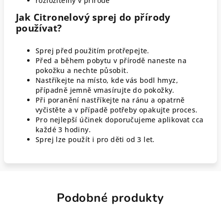
rozložitelný v přírodě
Jak Citronelový sprej do přírody
používat?
Sprej před použitím protřepejte.
Před a během pobytu v přírodě naneste
na
pokožku a nechte působit.
Nastříkejte na místo, kde vás bodl hmyz,
případně
jemně vmasírujte do pokožky.
Při poranění nastříkejte na ránu a opatrně
vyčistěte a v případě potřeby opakujte proces.
Pro nejlepší účinek doporučujeme aplikovat cca
každé 3 hodiny.
Sprej lze použít i pro děti od 3 let.
Podobné produkty