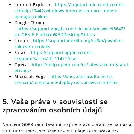
Internet Explorer -
https://support.microsoft.com/cs-
cz/help/17442/windows-internet-explorer-delete-
manage-cookies
Google Chrome
-
https://support.google.com/chrome/answer/95647?
co=GENIE.Platform%3DDesktop&hl=cs
Firefox -
https://support.mozilla.org/cs/kb/povoleni-
zakazani-cookies
Safari -
https://support.apple.com/cs-
cz/guide/safari/sfri11471/mac
Opera -
https://help.opera.com/cs/latest/security-and-
privacy/
Microsoft Edge -
https://docs.microsoft.com/cs-
cz/sccm/compliance/deploy-use/browser-profiles
5. Vaše práva v souvislosti se
zpracováním osobních údajů
Nařízení GDPR vám dává mimo jiné právo obrátit se na nás a
chtít informace, jaké vaše osobní údaje zpracováváme,