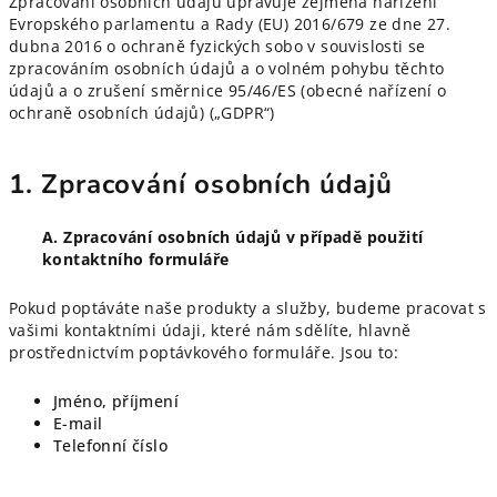
Zpracování osobních údajů upravuje zejména nařízení
Evropského parlamentu a Rady (EU) 2016/679 ze dne 27.
dubna 2016 o ochraně fyzických sobo v souvislosti se
zpracováním osobních údajů a o volném pohybu těchto
údajů a o zrušení směrnice 95/46/ES (obecné nařízení o
ochraně osobních údajů) („GDPR“)
1. Zpracování osobních údajů
A. Zpracování osobních údajů v případě použití
kontaktního formuláře
Pokud poptáváte naše produkty a služby, budeme pracovat s
vašimi kontaktními údaji, které nám sdělíte, hlavně
prostřednictvím poptávkového formuláře. Jsou to:
Jméno, příjmení
E-mail
Telefonní číslo