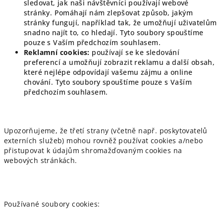
sledovat, jak naši návštěvníci používají webové
stránky. Pomáhají nám zlepšovat způsob, jakým
stránky fungují, například tak, že umožňují uživatelům
snadno najít to, co hledají. Tyto soubory spouštíme
pouze s Vaším předchozím souhlasem.
Reklamní cookies:
používají se ke sledování
preferencí a umožňují zobrazit reklamu a další obsah,
které nejlépe odpovídají vašemu zájmu a online
chování. Tyto soubory spouštíme pouze s Vaším
předchozím souhlasem.
Upozorňujeme, že třetí strany (včetně např. poskytovatelů
externích služeb) mohou rovněž používat cookies a/nebo
přistupovat k údajům shromažďovaným cookies na
webových stránkách.
Používané soubory cookies: