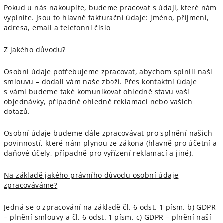
Pokud u nás nakoupíte, budeme pracovat s údaji, které nám
vyplníte. Jsou to hlavně fakturační údaje: jméno, příjmení,
adresa, email a telefonní číslo.
Z jakého důvodu?
Osobní údaje potřebujeme zpracovat, abychom splnili naši
smlouvu – dodali vám naše zboží. Přes kontaktní údaje
s vámi budeme také komunikovat ohledně stavu vaší
objednávky, případně ohledně reklamací nebo vašich
dotazů.
Osobní údaje budeme dále zpracovávat pro splnění našich
povinností, které nám plynou ze zákona (hlavně pro účetní a
daňové účely, případně pro vyřízení reklamací a jiné).
Na základě jakého právního důvodu osobní údaje
zpracováváme?
Jedná se o zpracování na základě čl. 6 odst. 1 písm. b) GDPR
– plnění smlouvy a čl. 6 odst. 1 písm. c) GDPR – plnění naší