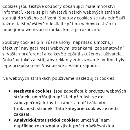
Cookies jsou textové soubory obsahující malé množství
informací, které se při návštěvě našich webových stránek
stahují do Vašeho zařízení. Soubory cookies se následně při
každé další návštěvě odesílají zpět na webovou stránku
nebo jinou webovou stránku, která je rozpozná.
Soubory cookies plní různé úlohy, například umožňují
efektivní navigaci mezi webovými stránkami, zapamatování
si Vašich preferencí a celkově zlepšují zkušenost uživatele.
Dokážou také zajistit, aby reklamy zobrazované on-line byly
lépe přizpůsobené Vaší osobě a Vaším zájmům.
Na webových stránkách používáme následující cookies:
Nezbytné cookies
: jsou zapotřebí k provozu webových
stránek, umožňují například přihlásit se do
zabezpečených částí stránek a další základní
funkčnosti stránek. Tato kategorie cookies se nedá
zakázat.
Analytické/statistické cookies
: umožňují nám
například rozpoznat a zjistit počet návštěvníků a