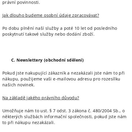
právní povinnosti.
Jak dlouho budeme osobní údaje zpracovávat?
Po dobu plnění naší služby a poté 10 let od posledního
poskytnutí takové služby nebo dodání zboží.
C. Newslettery (obchodní sdělení)
Pokud jste nakupující zákazník a nezakázali jste nám to při
nákupu, použijeme vaši e-mailovou adresu pro rozesílku
našich novinek.
Na základě jakého právního důvodu?
Umožňuje nám to ust. § 7 odst. 3 zákona č. 480/2004 Sb., o
některých službách informační společnosti, pokud jste nám
to při nákupu nezakázali.