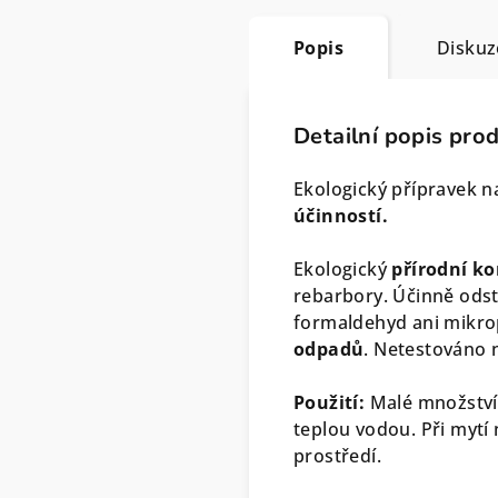
Popis
Diskuz
Detailní popis pro
Ekologický přípravek n
účinností.
Ekologický
přírodní ko
rebarbory. Účinně odst
formaldehyd ani mikro
odpadů
. Netestováno 
Použití:
Malé množství 
teplou vodou. Při mytí
prostředí.