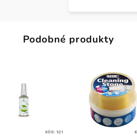
Podobné produkty
KÓD:
521