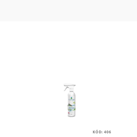
KÓD:
406