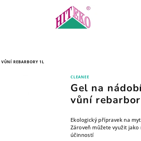
 VŮNÍ REBARBORY 1L
CLEANEE
Gel na nádobí
vůní rebarbor
Ekologický přípravek na myt
Zároveň můžete využit jako 
účinností