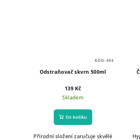
KÓD:
404
Odstraňovač skvrn 500ml
Č
139 Kč
Skladem
Do košíku
Přírodní složení zaručuje skvělé
Hyg