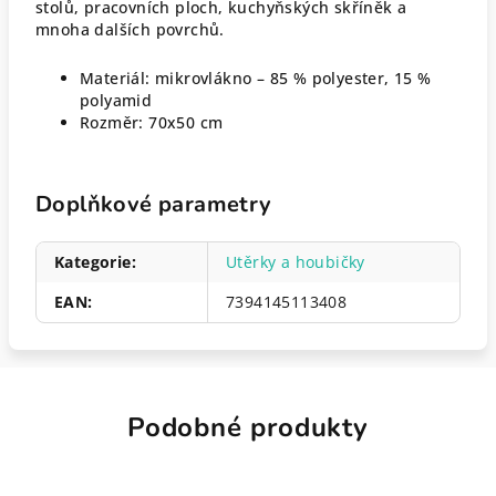
stolů, pracovních ploch, kuchyňských skříněk a
mnoha dalších povrchů.
Materiál: mikrovlákno – 85 % polyester, 15 %
polyamid
Rozměr: 70x50 cm
Doplňkové parametry
Kategorie
:
Utěrky a houbičky
EAN
:
7394145113408
Podobné produkty